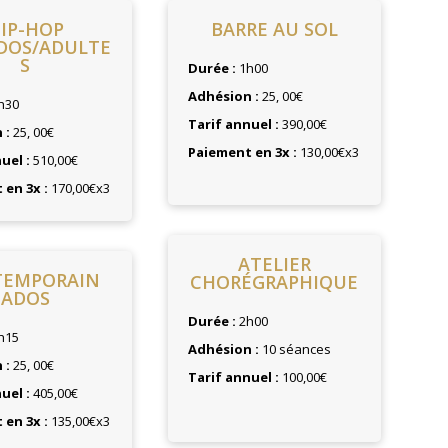
IP-HOP
BARRE AU SOL
DOS/ADULTE
S
Durée :
1h00
Adhésion :
25, 00€
h30
Tarif annuel :
390,00€
 :
25, 00€
Paiement en 3x :
130,00€x3
uel :
510,00€
en 3x :
170,00€x3
ATELIER
TEMPORAIN
CHORÉGRAPHIQUE
ADOS
Durée :
2h00
h15
Adhésion :
10 séances
 :
25, 00€
Tarif annuel :
100,00€
uel :
405,00€
en 3x :
135,00€x3