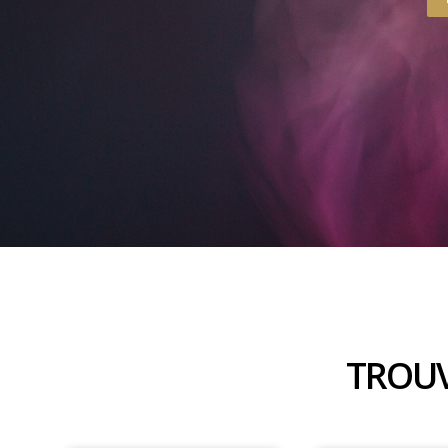
TROUV