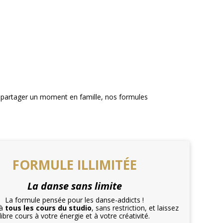
u partager un moment en famille, nos formules
FORMULE ILLIMITÉE
La danse sans limite
La formule pensée pour les danse-addicts !
 à
tous les cours du studio
, sans restriction, et laissez
libre cours à votre énergie et à votre créativité.