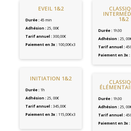
EVEIL 1&2
CLASSI
INTERMÉD
1&2
Durée :
45 min
Adhésion :
25, 00€
Durée :
1h30
Tarif annuel :
300,00€
Adhésion :
25, 00
Paiement en 3x :
100,00€x3
Tarif annuel :
450
Paiement en 3x :
INITIATION 1&2
CLASSI
ÉLÉMENTAI
Durée :
1h
Adhésion :
25, 00€
Durée :
1h30
Tarif annuel :
345,00€
Adhésion :
25, 00
Paiement en 3x :
115,00€x3
Tarif annuel :
450
Paiement en 3x :