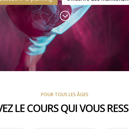
;
POUR TOUS LES ÂGES
EZ LE COURS QUI VOUS RES