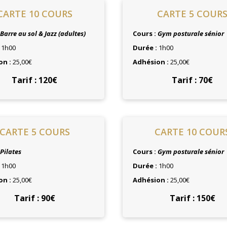
CARTE 10 COURS
CARTE 5 COUR
Barre au sol & Jazz (adultes)
Cours :
Gym posturale sénior
:
1h00
Durée :
1h00
on :
25,00€
Adhésion :
25,00€
Tarif : 120€
Tarif : 70€
CARTE 5 COURS
CARTE 10 COUR
Pilates
Cours :
Gym posturale sénior
:
1h00
Durée :
1h00
on :
25,00€
Adhésion :
25,00€
Tarif : 90€
Tarif : 150€