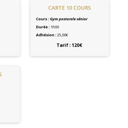
S
CARTE 10 COURS
Cours :
Gym posturale sénior
Durée :
1h00
Adhésion :
25,00€
Tarif : 120€
S