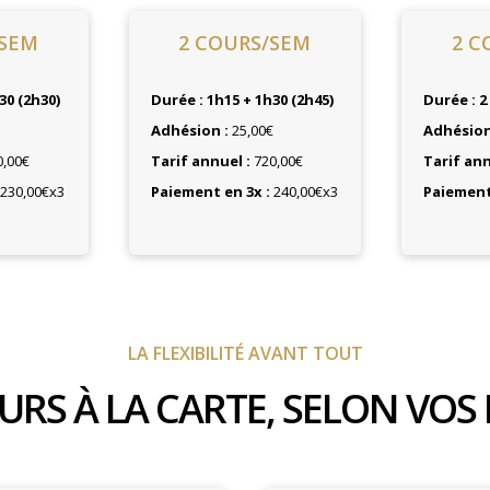
/SEM
2 COURS/SEM
2 C
30 (2h30)
Durée : 1h15 + 1h30 (2h45)
Durée : 2
€
Adhésion :
25,00€
Adhésion
,00€
Tarif annuel :
720,00€
Tarif ann
230,00€x3
Paiement en 3x :
240,00€x3
Paiement 
LA FLEXIBILITÉ AVANT TOUT
URS À LA CARTE, SELON VOS E