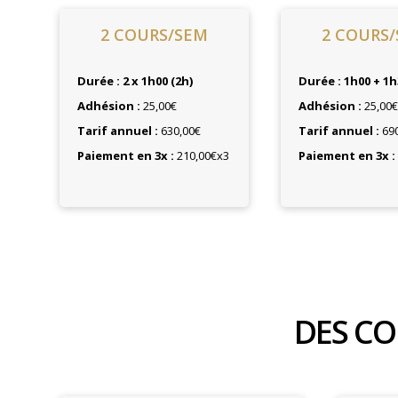
2 COURS/SEM
2 COURS
Durée :
2 x 1h00 (2h)
Durée : 1h00 + 1h
Adhésion :
25,00€
Adhésion :
25,00
Tarif annuel :
630,00€
Tarif annuel :
690
Paiement en 3x :
210,00€x3
Paiement en 3x :
DES CO