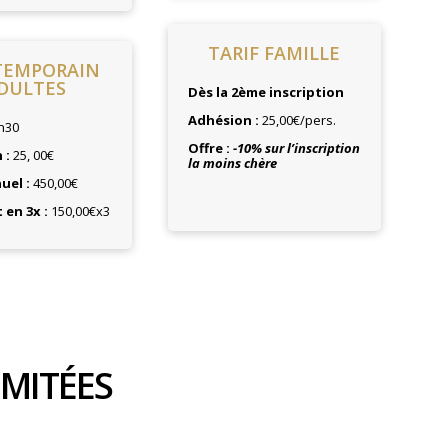
TARIF FAMILLE
TEMPORAIN
DULTES
Dès la 2ème inscription
Adhésion :
25,00€/pers.
h30
O
ffre :
-10% sur l’inscription
 :
25, 00€
la moins chère
uel :
450,00€
en 3x :
150,00€x3
MITÉES