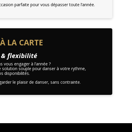
ccasion parfaite pour vous dépasser toute l’année.
À LA CARTE
 & flexibilité
s vous engager à l’année ?
e solution souple pour danser à votre rythme,
s disponibilités.
garder le plaisir de danser, sans contrainte.