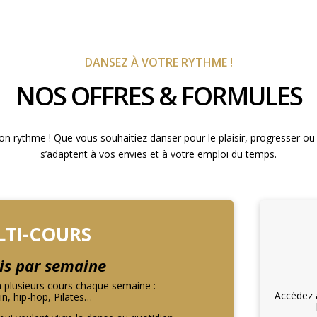
DANSEZ À VOTRE RYTHME !
NOS OFFRES & FORMULES
on rythme ! Que vous souhaitiez danser pour le plaisir, progresser o
s’adaptent à vos envies et à votre emploi du temps.
TI-COURS
ois par semaine
à plusieurs cours chaque semaine :
Accédez
in, hip-hop, Pilates…