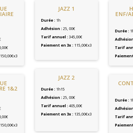
QUE
JAZZ 1
H
IAIRE
ENF/A
Durée :
1h
Adhésion :
25, 00€
Durée :
1
Tarif annuel :
345,00€
€
Adhésion
Paiement en 3x :
115,00€x3
,00€
Tarif ann
150,00€x3
Paiement 
JAZZ 2
QUE
CON
RE 1&2
Durée :
1h15
Adhésion :
25, 00€
Durée :
1
Tarif annuel :
405,00€
€
Adhésion
Paiement en 3x :
135,00€x3
,00€
Tarif ann
150,00€x3
Paiement 