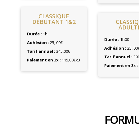
CLASSIQUE
DÉBUTANT 1&2
CLASSI
ADULT
Durée :
1h
Durée :
1h00
Adhésion :
25, 00€
Adhésion :
25, 00
Tarif annuel :
345,00€
Tarif annuel :
390
Paiement en 3x :
115,00€x3
Paiement en 3x :
FORMU