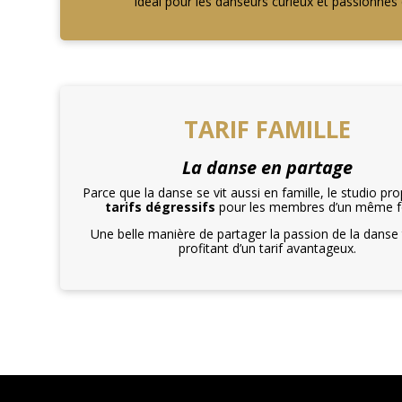
Idéal pour les danseurs curieux et passionnés 
TARIF FAMILLE
La danse en partage
Parce que la danse se vit aussi en famille, le studio pr
tarifs dégressifs
pour les membres d’un même f
Une belle manière de partager la passion de la danse
profitant d’un tarif avantageux.